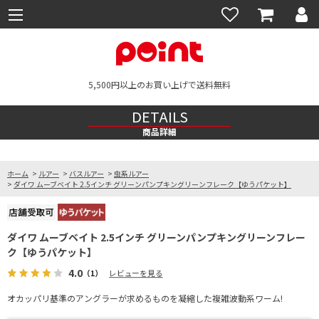
5,500円以上のお買い上げで送料無料
DETAILS
商品詳細
ホーム
>
ルアー
>
バスルアー
>
虫系ルアー
>
ダイワ ムーブベイト 2.5インチ グリーンパンプキングリーンフレーク【ゆうパケット】
ダイワ ムーブベイト 2.5インチ グリーンパンプキングリーンフレー
ク【ゆうパケット】
4.0
（1）
レビューを見る
オカッパリ基準のアングラーが求めるものを凝縮した複雑波動系ワーム!