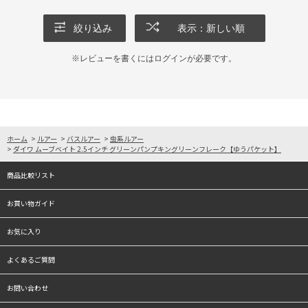
絞り込み
表示：新しい順
※レビューを書くには
ログイン
が必要です。
ホーム
>
ルアー
>
バスルアー
>
虫系ルアー
>
ダイワ ムーブベイト 2.5インチ グリーンパンプキングリーンフレーク【ゆうパケット】
商品比較リスト
お買い物ガイド
お気に入り
よくあるご質問
お問い合わせ