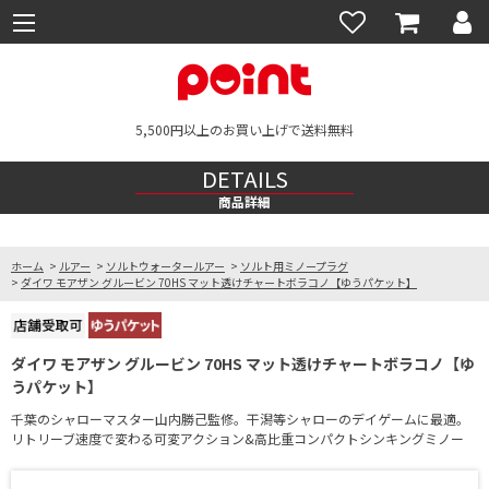
5,500円以上のお買い上げで送料無料
DETAILS
商品詳細
ホーム
>
ルアー
>
ソルトウォータールアー
>
ソルト用ミノープラグ
>
ダイワ モアザン グルービン 70HS マット透けチャートボラコノ【ゆうパケット】
ダイワ モアザン グルービン 70HS マット透けチャートボラコノ【ゆ
うパケット】
千葉のシャローマスター山内勝己監修。干潟等シャローのデイゲームに最適。
リトリーブ速度で変わる可変アクション&高比重コンパクトシンキングミノー