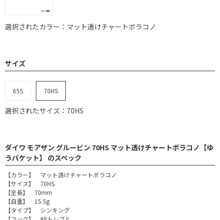
選択されたカラー：マット透けチャートボラコノ
サイズ
65S
70HS
選択されたサイズ：70HS
ダイワ モアザン グルービン 70HS マット透けチャートボラコノ【ゆ
うパケット】 のスペック
【カラー】 マット透けチャートボラコノ
【サイズ】 70HS
【全長】 70mm
【自重】 15.5g
【タイプ】 シンキング
【フック】 #8トレブル