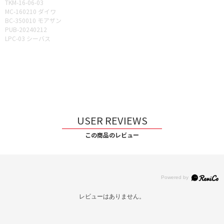
TKM-16-06-03
MC-160210 ダイワ
BC-350010 モアザン
PUB-20240212
LPC-03 シーバス
USER REVIEWS
この商品のレビュー
レビューはありません。