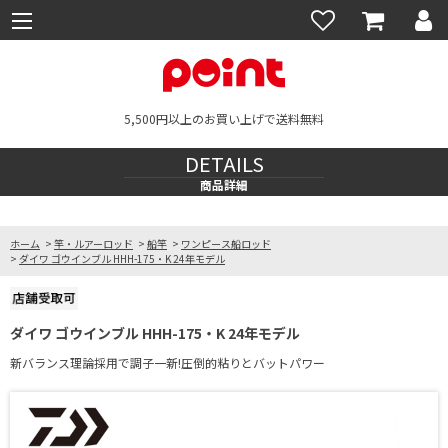
5,500円以上のお買い上げで送料無料
DETAILS
商品詳細
ホーム
>
竿・ルアーロッド
>
船竿
>
ワンピース船ロッド
>
ダイワ ゴウインブル HHH-175・K 24年モデル
ダイワ ゴウインブル HHH-175・K 24年モデル
新バランス理論採用で調子一新!圧倒的粘りとバットパワー