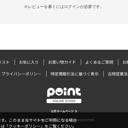
※レビューを書くには
ログイン
が必要です。
リスト
お気に入り
お買い物ガイド
よくあるご質問
お
プライバシーポリシー
特定商取引法に基づく表示
古物営業法
公式ホームページ
います。このまま当サイトをご利用になる場合
Copyright © 2022 Takamiya Corporation.
ては「
クッキーポリシー
」をご覧ください。