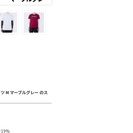
ャツ M マーブルグレー のス
19%