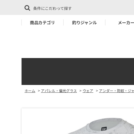
条件にこだわって探す
商品カテゴリ
釣りジャンル
メーカ
ホーム
>
アパレル・偏光グラス
>
ウェア
>
アンダー・防蚊・ジ