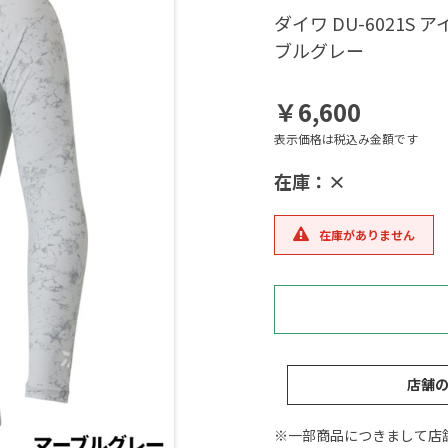
ダイワ DU-6021S
ブルグレー
￥6,600
表示価格は税込み金額です
在庫：×
在庫がありません
店舗
※一部商品につきまして店