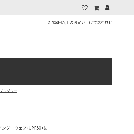
5,500円以上のお買い上げで送料無料
ーブルグレー
ダーウェア(UPF50+)。