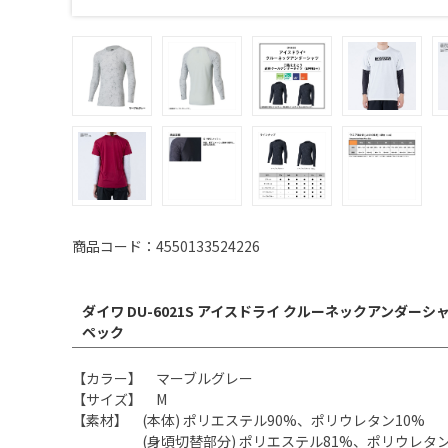
商品コード：4550133524226
ダイワ DU-6021S アイスドライ クルーネックアンダーシ
ペック
【カラー】 マーブルグレー
【サイズ】 M
【素材】 (本体) ポリエステル90%、ポリウレタン10%
(身頃切替部分) ポリエステル81%、ポリウレタン