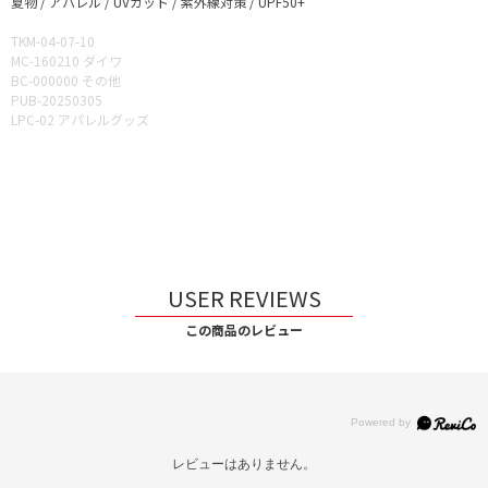
夏物 / アパレル / UVカット / 紫外線対策 / UPF50+
TKM-04-07-10
MC-160210 ダイワ
BC-000000 その他
PUB-20250305
LPC-02 アパレルグッズ
USER REVIEWS
この商品のレビュー
レビューはありません。