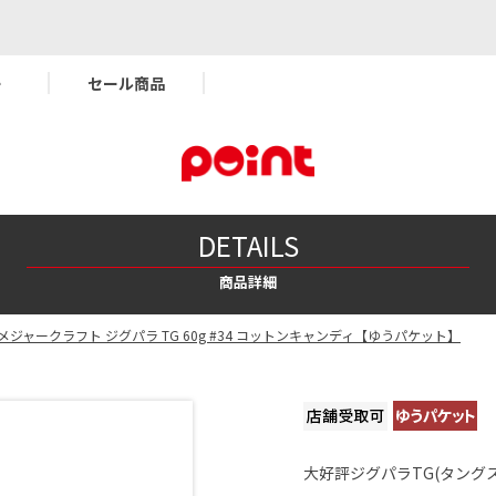
ー
セール商品
DETAILS
商品詳細
メジャークラフト ジグパラ TG 60g #34 コットンキャンディ【ゆうパケット】
大好評ジグパラTG(タングス