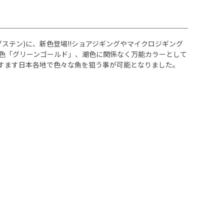
グステン)に、新色登場!!ショアジギングやマイクロジギング
番色「グリーンゴールド」、潮色に関係なく万能カラーとして
すます日本各地で色々な魚を狙う事が可能となりました。