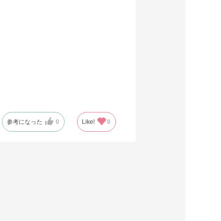
参考になった
0
Like!
0