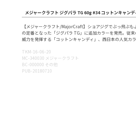
メジャークラフト ジグパラ TG 60g #34 コットンキャ
【メジャークラフト/MajorCraft】ショアジグでぶっ
の定番となった「ジグパラ TG」に追加カラーを発売。従
威力を発揮する「コットンキャンディ」、西日本の人気カラ
TKM-16-06-20
MC-340030 メジャークラフト
BC-000000 その他
PUB-20180710