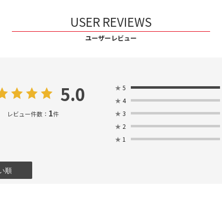
USER REVIEWS
ユーザーレビュー
5.0
★
5
★
4
1
★
3
レビュー件数：
件
★
2
★
1
い順