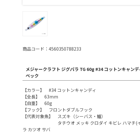
商品コード：4560350788233
メジャークラフト ジグパラ TG 60g #34 コットンキャ
ペック
【カラー】 #34 コットンキャンディ
【全長】 63mm
【自重】 60g
【フック】 フロントダブルフック
【代表対象魚】 スズキ（シーバス・鱸）
タチウオ メッキ クロダイ キビレ ハマチ(イナダ)
ラ カツオ サバ