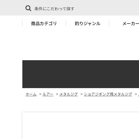
条件にこだわって探す
商品カテゴリ
釣りジャンル
メーカ
ホーム
>
ルアー
>
メタルジグ
>
ショアジギング用メタルジグ
>