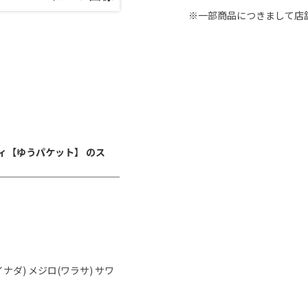
※一部商品につきまして店
ンディ【ゆうパケット】 のス
 メジロ(ワラサ) サワ