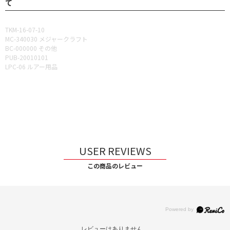
て
TKM-16-07-10
MC-340030 メジャークラフト
BC-000000 その他
PUB-20010101
LPC-06 ルアー用品
USER REVIEWS
この商品のレビュー
レビューはありません。