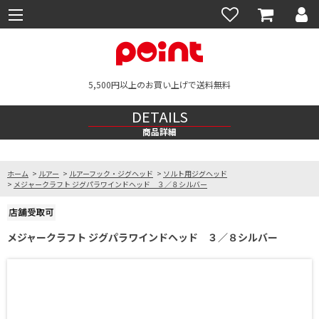
5,500円以上のお買い上げで送料無料
DETAILS
商品詳細
ホーム
>
ルアー
>
ルアーフック・ジグヘッド
>
ソルト用ジグヘッド
>
メジャークラフト ジグパラワインドヘッド ３／８シルバー
メジャークラフト ジグパラワインドヘッド ３／８シルバー