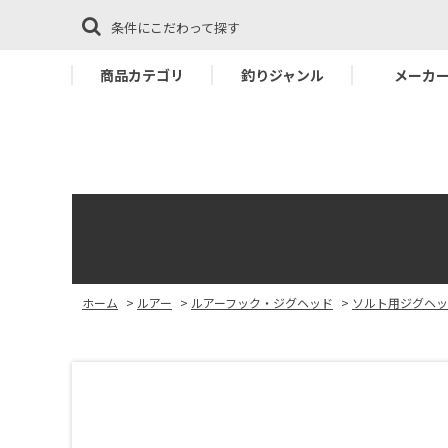
条件にこだわって探す
商品カテゴリ
釣りジャンル
メーカ
ホーム
>
ルアー
>
ルアーフック・ジグヘッド
>
ソルト用ジグヘッ