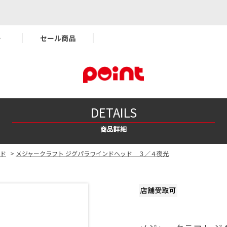
ー
セール商品
DETAILS
商品詳細
ド
>
メジャークラフト ジグパラワインドヘッド ３／４夜光