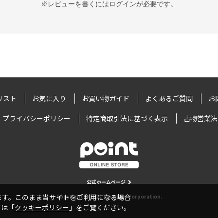
※レビューを書くには
ログイン
が必要です。
リスト
お気に入り
お買い物ガイド
よくあるご質問
お
プライバシーポリシー
特定商取引法に基づく表示
古物営業法
公式ホームページ
います。このまま当サイトをご利用になる場合
Copyright © 2022 Takamiya Corporation.
ては「
クッキーポリシー
」をご覧ください。