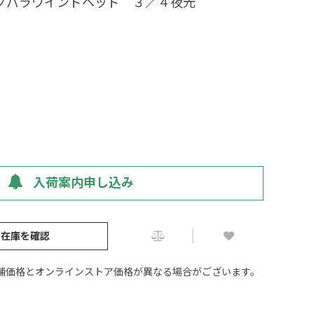
ジグパラワインドヘッド ３／４夜光
入荷案内申し込み
の在庫を確認
舗価格とオンラインストア価格が異なる場合がございます。