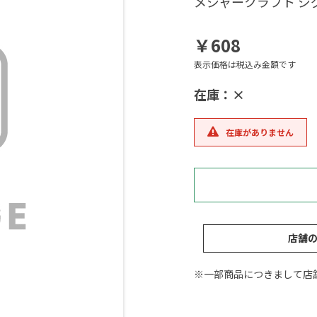
メジャークラフト 
￥608
表示価格は税込み金額です
在庫：×
在庫がありません
店舗
※一部商品につきまして店