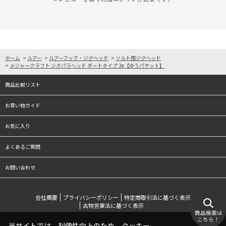
ホーム
>
ルアー
>
ルアーフック・ジグヘッド
>
ソルト用ジグヘッド
>
メジャークラフト ジグパラヘッド ダートタイプ 3g【ゆうパケット】
商品比較リスト
お買い物ガイド
お気に入り
よくあるご質問
お問い合わせ
会社概要
プライバシーポリシー
特定商取引法に基づく表示
古物営業法に基づく表示
商品検索は
こちら！
当サイトでは、利便性向上のため、クッキー