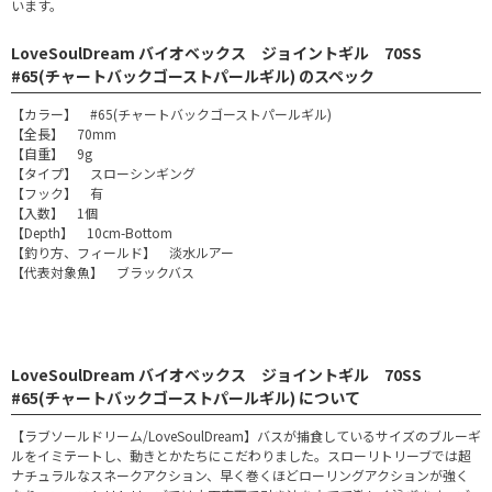
います。
LoveSoulDream バイオベックス ジョイントギル 70SS
#65(チャートバックゴーストパールギル) のスペック
【カラー】 #65(チャートバックゴーストパールギル)
【全長】 70mm
【自重】 9g
【タイプ】 スローシンギング
【フック】 有
【入数】 1個
【Depth】 10cm-Bottom
【釣り方、フィールド】 淡水ルアー
【代表対象魚】 ブラックバス
LoveSoulDream バイオベックス ジョイントギル 70SS
#65(チャートバックゴーストパールギル) について
【ラブソールドリーム/LoveSoulDream】バスが捕食しているサイズのブルーギ
ルをイミテートし、動きとかたちにこだわりました。スローリトリーブでは超
ナチュラルなスネークアクション、早く巻くほどローリングアクションが強く