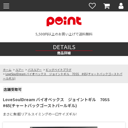
5,500円以上のお買い上げで送料無料
DETAILS
商品詳細
ホーム
>
ルアー
>
バスルアー
>
ビッグベイトプラグ
>
LoveSoulDream バイオベックス ジョイントギル 70SS #65(チャートバックゴーストパ
ールギル)
LoveSoulDream バイオベックス ジョイントギル 70SS
#65(チャートバックゴーストパールギル)
まさに魚!超リアルスイミングの一口サイズギル!