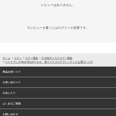
レビューはありません。
※レビューを書くには
ログイン
が必要です。
ホーム
>
ルアー
>
ルアー用品
>
その他のソルトルアー用品
>
ベイトブレス(Bait Breath) ＢＢ 湾ベイトスペアブレード１５ｇ用ゴールド
商品比較リスト
お買い物ガイド
お気に入り
よくあるご質問
お問い合わせ