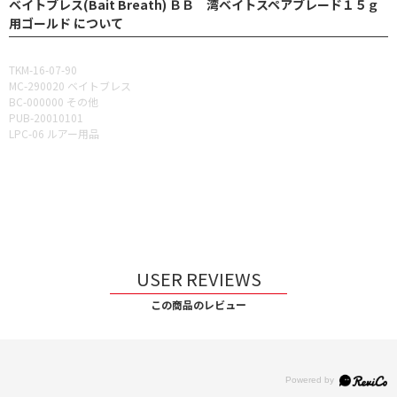
ベイトブレス(Bait Breath) ＢＢ 湾ベイトスペアブレード１５ｇ
用ゴールド について
TKM-16-07-90
MC-290020 ベイトブレス
BC-000000 その他
PUB-20010101
LPC-06 ルアー用品
USER REVIEWS
この商品のレビュー