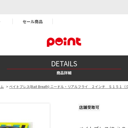
ー
セール商品
DETAILS
商品詳細
ーム
>
ベイトブレス(Bait Breath) ニードル・リアルフライ ２インチ Ｓ１５１