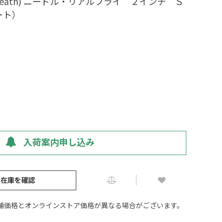
Breath) ニードル・リアルフライ ２インチ Ｓ
ート）
入荷案内申し込み
の在庫を確認
舗価格とオンラインストア価格が異なる場合がございます。