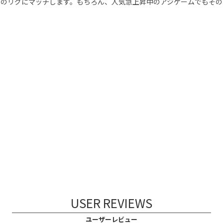
のリグにマッチします。もちろん、人気急上昇中のアジゲームでもその真価
USER REVIEWS
ユーザーレビュー