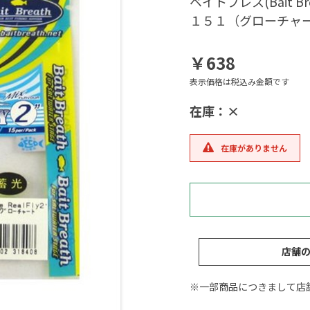
ベイトブレス(Bait 
１５１（グローチャ
￥638
表示価格は税込み金額です
在庫：×
在庫がありません
店舗
※一部商品につきまして店