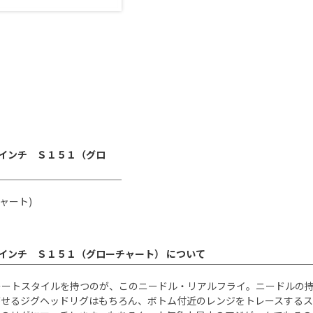
 ２インチ Ｓ１５１（グロ
チャート)
イ ２インチ Ｓ１５１（グローチャート） について
レートスタイルを持つのが、このニードル・リアルフライ。ニードルの
がせるジグヘッドリグはもちろん、ボトム付近のレンジをトレースするス