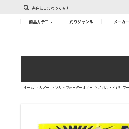
条件にこだわって探す
商品カテゴリ
釣りジャンル
メーカ
ホーム
>
ルアー
>
ソルトウォータールアー
>
メバル・アジ用ワ