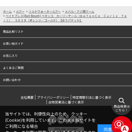
ホーム
>
ルアー
>
ソルトウォータールアー
>
メバル・アジ用ワーム
>
ベイトブレス(Bait Breath) ベタンコ カーリーテール（ＢｅＴａｎＣｏ Ｃｕｒｌｙ Ｔａ
ｉｌ） Ｓ８３９（オレンジ／ゴールド）【ゆうパケット】
商品比較リスト
お買い物ガイド
お気に入り
よくあるご質問
お問い合わせ
会社概要
プライバシーポリシー
特定商取引法に基づく表示
古物営業法に基づく表示
商品検索は
こちら！
当サイトでは、利便性向上のため、クッキー
(Cookie)を利用しています。このまま当サイトを
ご利用になる場合
同意する