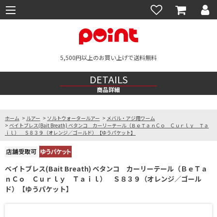
5,500円以上のお買い上げで送料無料
DETAILS
商品詳細
ホーム
>
ルアー
>
ソルトウォータールアー
>
メバル・アジ用ワーム
>
ベイトブレス(Bait Breath) ベタンコ カーリーテール（ＢｅＴａｎＣｏ Ｃｕｒｌｙ Ｔａ
ｉｌ） Ｓ８３９（オレンジ／ゴールド）【ゆうパケット】
ベイトブレス(Bait Breath) ベタンコ カーリーテール（ＢｅＴａ
ｎＣｏ Ｃｕｒｌｙ Ｔａｉｌ） Ｓ８３９（オレンジ／ゴール
ド）【ゆうパケット】