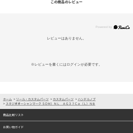
この商品のレビュー
レビューはありません。
※レビューを書くには
ログイン
が必要です。
ホーム
>
リール・カスタムパーツ
>
カスタムパーツ
>
ハンドルノブ
>
スタジオオーシャンマーク ＳＯＭ）ＮＬ ＡＧ３７Ｃａ（Ｌ）ＮＢ
商品比較リスト
お買い物ガイド