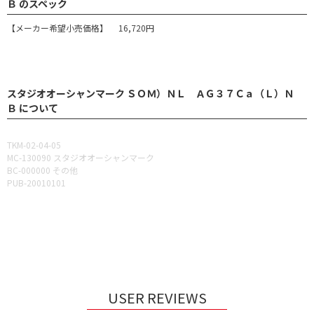
Ｂ のスペック
【メーカー希望小売価格】 16,720円
スタジオオーシャンマーク ＳＯＭ）ＮＬ ＡＧ３７Ｃａ（Ｌ）Ｎ
Ｂ について
TKM-02-04-05
MC-130090 スタジオオーシャンマーク
BC-000000 その他
PUB-20010101
USER REVIEWS