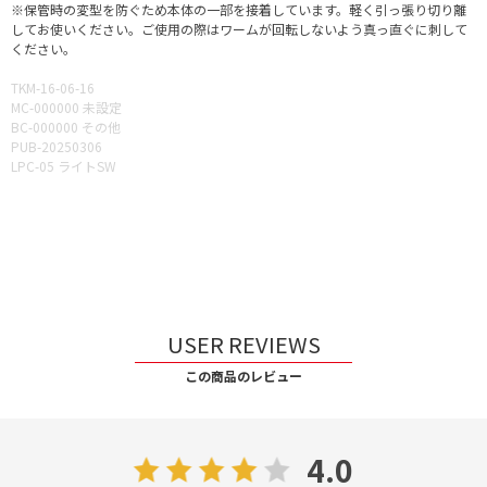
※保管時の変型を防ぐため本体の一部を接着しています。軽く引っ張り切り離
してお使いください。ご使用の際はワームが回転しないよう真っ直ぐに刺して
ください。
TKM-16-06-16
MC-000000 未設定
BC-000000 その他
PUB-20250306
LPC-05 ライトSW
USER REVIEWS
この商品のレビュー
4.0