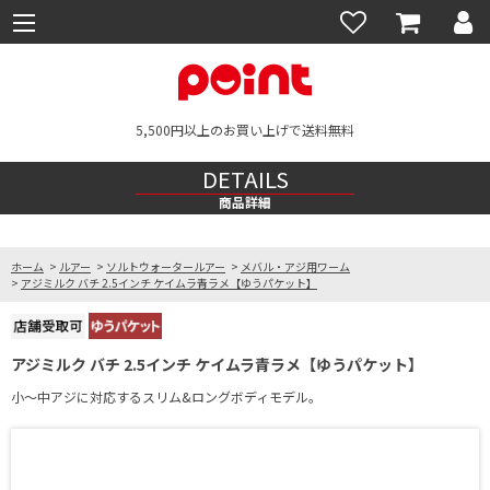
5,500円以上のお買い上げで送料無料
DETAILS
商品詳細
ホーム
>
ルアー
>
ソルトウォータールアー
>
メバル・アジ用ワーム
>
アジミルク バチ 2.5インチ ケイムラ青ラメ【ゆうパケット】
アジミルク バチ 2.5インチ ケイムラ青ラメ【ゆうパケット】
小〜中アジに対応するスリム&ロングボディモデル。