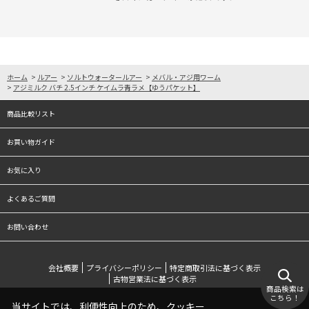
ホーム
>
ルアー
>
ソルトウォータールアー
>
メバル・アジ用ワーム
>
アジミルク バチ 2.5インチ ケイムラ青ラメ【ゆうパケット】
商品比較リスト
お買い物ガイド
お気に入り
よくあるご質問
お問い合わせ
会社概要
プライバシーポリシー
特定商取引法に基づく表示
古物営業法に基づく表示
商品検索は
こちら！
当サイトでは、利便性向上のため、クッキー