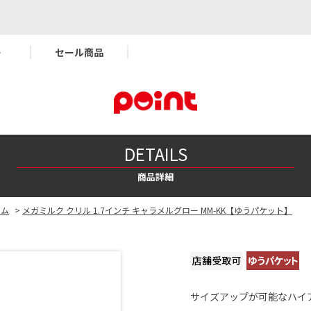
ー
セール商品
DETAILS
商品詳細
ーム
>
メガミルク クリル 1.7インチ キャラメルグロー MM-KK【ゆうパケット】
サイズアップが可能なハイ