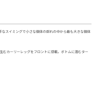
派手なスイミングで小さな個体の群れの中から最も大きな個体
生むカーリーレッグをフロントに搭載。ボトムに潜むター