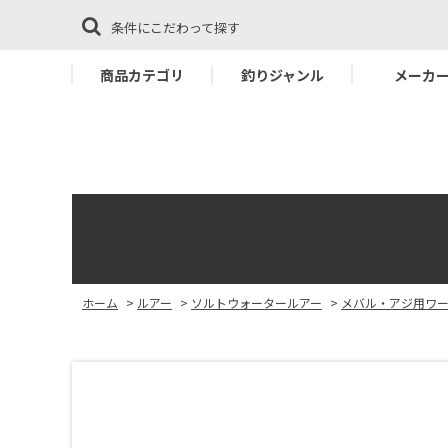
条件にこだわって探す
商品カテゴリ
釣りジャンル
メーカ
ホーム
>
ルアー
>
ソルトウォータールアー
>
メバル・アジ用ワ