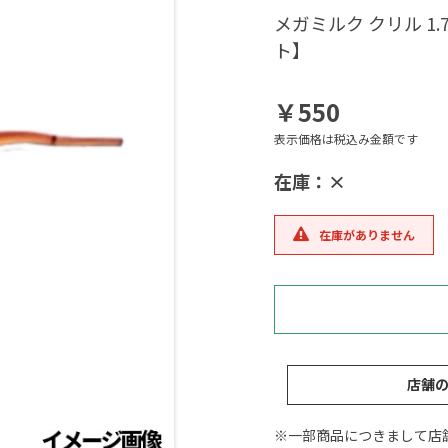
メガミルク クリル 1
ト】
￥550
表示価格は税込み金額です
在庫：×
在庫がありません
店舗
※一部商品につきまして店