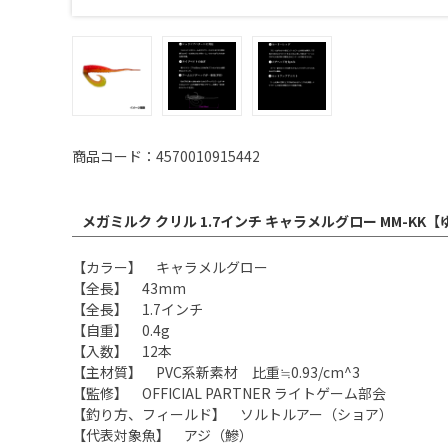
商品コード：4570010915442
メガミルク クリル 1.7インチ キャラメルグロー MM-KK
【カラー】 キャラメルグロー
【全長】 43mm
【全長】 1.7インチ
【自重】 0.4g
【入数】 12本
【主材質】 PVC系新素材 比重≒0.93/cm^3
【監修】 OFFICIAL PARTNER ライトゲーム部会
【釣り方、フィールド】 ソルトルアー（ショア）
【代表対象魚】 アジ（鰺）