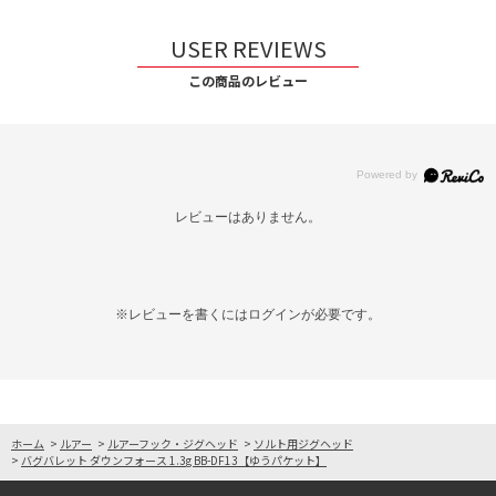
USER REVIEWS
この商品のレビュー
レビューはありません。
※レビューを書くには
ログイン
が必要です。
ホーム
>
ルアー
>
ルアーフック・ジグヘッド
>
ソルト用ジグヘッド
>
バグバレット ダウンフォース 1.3g BB-DF13【ゆうパケット】