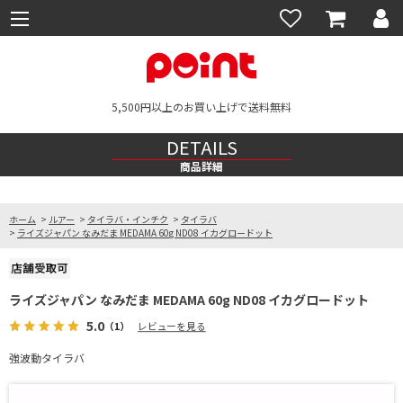
5,500円以上のお買い上げで送料無料
DETAILS
商品詳細
ホーム
>
ルアー
>
タイラバ・インチク
>
タイラバ
>
ライズジャパン なみだま MEDAMA 60g ND08 イカグロードット
ライズジャパン なみだま MEDAMA 60g ND08 イカグロードット
5.0
（1）
レビューを見る
強波動タイラバ