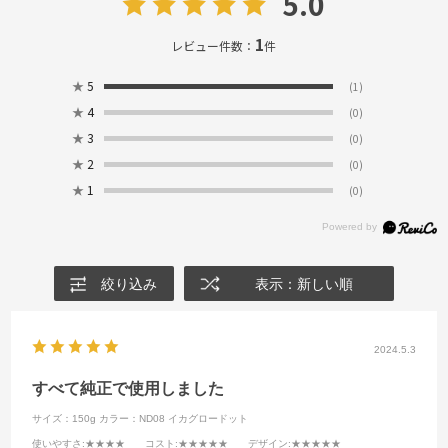
5.0
1
レビュー件数：
件
★
5
(1)
★
4
(0)
★
3
(0)
★
2
(0)
★
1
(0)
絞り込み
表示：新しい順
2024.5.3
すべて純正で使用しました
サイズ：150g
カラー：ND08 イカグロードット
使いやすさ
:★★★★
コスト
:★★★★★
デザイン
:★★★★★