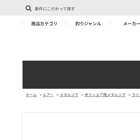
条件にこだわって探す
商品カテゴリ
釣りジャンル
メーカ
ホーム
>
ルアー
>
メタルジグ
>
オフショア用メタルジグ
>
ライ