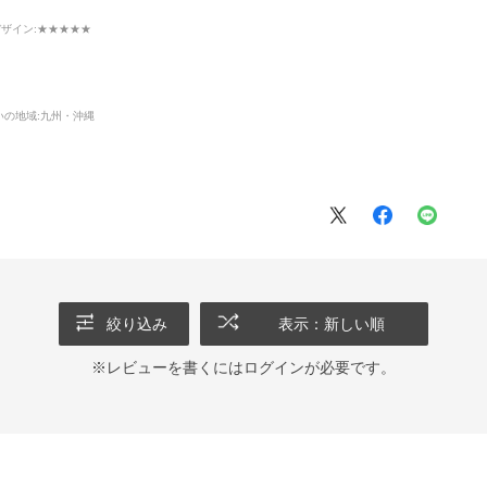
デザイン
:★★★★★
いの地域:
九州・沖縄
絞り込み
表示：新しい順
※レビューを書くには
ログイン
が必要です。