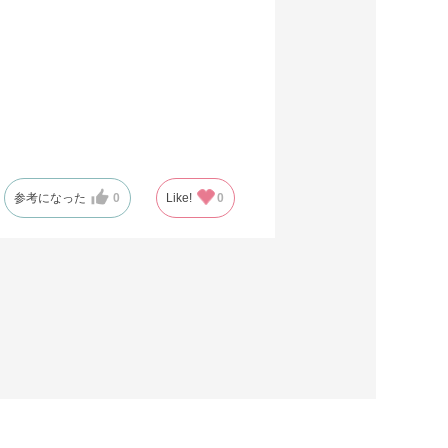
参考になった
0
Like!
0