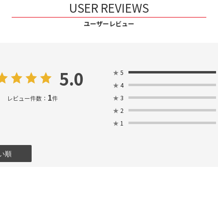
USER REVIEWS
ユーザーレビュー
5.0
★
5
★
4
1
★
3
レビュー件数：
件
★
2
★
1
い順