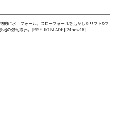
し強制的に水平フォール。スローフォールを活かしたリフト&フ
。[RISE JIG BLADE][24new16]