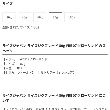
サイズ
30g
45g
60g
80g
100g
選択されたサイズ：80g
ライズジャパン ライズジグブレード 80g #RB07 グローサンド のス
ペック
【カラー】 #RB07 グローサンド
【サイズ】 80g
【自重】 80g
【釣り方、フィールド】 ソルトルアー（オフショア）
ライズジャパン ライズジグブレード 80g #RB07 グローサンド につ
いて
【ライズジャパン/RISE JAPAN】ただ巻きでブレードが回転しフラッシングと水