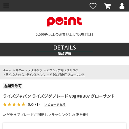
5,500円以上のお買い上げで送料無料
DETAILS
商品詳細
ホーム
>
ルアー
>
メタルジグ
>
オフショア用メタルジグ
>
ライズジャパン ライズジグブレード 80g #RB07 グローサンド
ライズジャパン ライズジグブレード 80g #RB07 グローサンド
5.0
（1）
レビューを見る
ただ巻きでブレードが回転しフラッシングと水流を発生