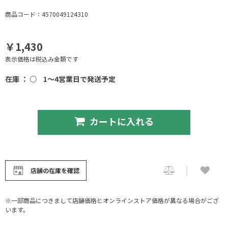
商品コード：4570049124310
￥1,430
表示価格は税込み金額です
在庫 ： ○
1～4営業日で発送予定
カートに入れる
店舗の在庫を確認
※一部商品につきまして店舗価格とオンラインストア価格が異なる場合がござ
います。