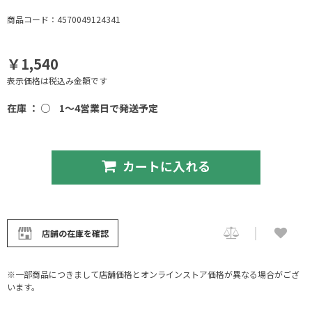
商品コード：4570049124341
￥1,540
表示価格は税込み金額です
在庫 ： ○
1～4営業日で発送予定
カートに入れる
店舗の在庫を確認
※一部商品につきまして店舗価格とオンラインストア価格が異なる場合がござ
います。