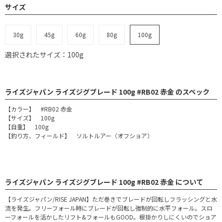
サイズ
30g
45g
60g
80g
100g
選択されたサイズ：100g
ライズジャパン ライズジグブレード 100g #RB02 赤金 のスペック
【カラー】 #RB02 赤金
【サイズ】 100g
【自重】 100g
【釣り方、フィールド】 ソルトルアー（オフショア）
ライズジャパン ライズジグブレード 100g #RB02 赤金 について
【ライズジャパン/RISE JAPAN】ただ巻きでブレードが回転しフラッシングと水
流を発生。フリーフォール時にブレードが回転し強制的に水平フォール。スロ
ーフォールを活かしたリフト&フォールもGOOD。根掛かりしにくいのでショア