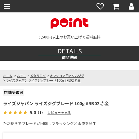
5,500円以上のお買い上げで送料無料
DETAILS
商品詳細
ホーム
>
ルアー
>
メタルジグ
>
オフショア用メタルジグ
>
ライズジャパン ライズジグブレード 100g #RB02 赤金
ライズジャパン ライズジグブレード 100g #RB02 赤金
5.0
（1）
レビューを見る
ただ巻きでブレードが回転しフラッシングと水流を発生