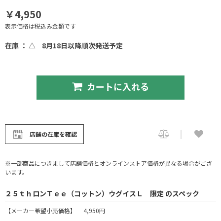
￥4,950
表示価格は税込み金額です
在庫 ： △
8月18日以降順次発送予定
カートに入れる
店舗の在庫を確認
※一部商品につきまして店舗価格とオンラインストア価格が異なる場合がござ
います。
２５ｔｈロンＴｅｅ（コットン）ウグイスＬ 限定 のスペック
【メーカー希望小売価格】 4,950円