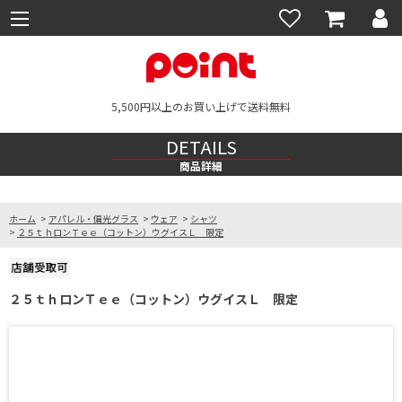
5,500円以上のお買い上げで送料無料
DETAILS
商品詳細
ホーム
>
アパレル・偏光グラス
>
ウェア
>
シャツ
>
２５ｔｈロンＴｅｅ（コットン）ウグイスＬ 限定
２５ｔｈロンＴｅｅ（コットン）ウグイスＬ 限定