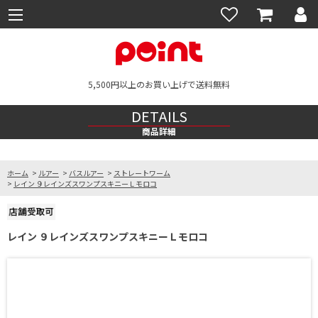
5,500円以上のお買い上げで送料無料
DETAILS
商品詳細
ホーム
>
ルアー
>
バスルアー
>
ストレートワーム
>
レイン ９レインズスワンプスキニーＬモロコ
レイン ９レインズスワンプスキニーＬモロコ