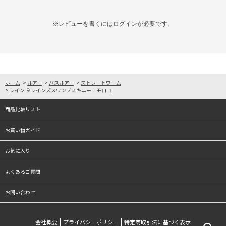
※レビューを書くには
ログイン
が必要です。
ホーム
>
ルアー
>
バスルアー
>
ストレートワーム
>
レイン ９レインズスワンプスキニーＬモロコ
商品比較リスト
お買い物ガイド
お気に入り
よくあるご質問
お問い合わせ
会社概要
プライバシーポリシー
特定商取引法に基づく表示