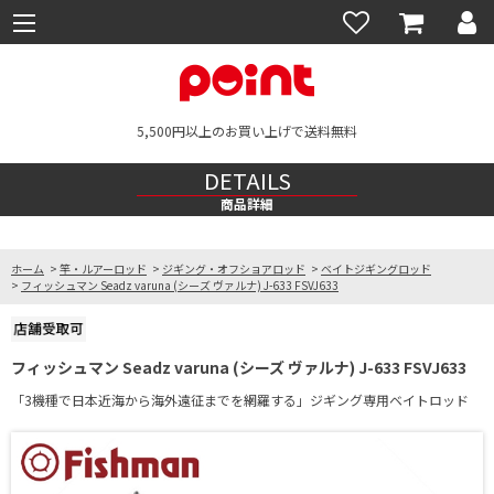
5,500円以上のお買い上げで送料無料
DETAILS
商品詳細
ホーム
>
竿・ルアーロッド
>
ジギング・オフショアロッド
>
ベイトジギングロッド
>
フィッシュマン Seadz varuna (シーズ ヴァルナ) J-633 FSVJ633
フィッシュマン Seadz varuna (シーズ ヴァルナ) J-633 FSVJ633
「3機種で日本近海から海外遠征までを網羅する」ジギング専用ベイトロッド