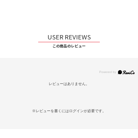
USER REVIEWS
この商品のレビュー
レビューはありません。
※レビューを書くには
ログイン
が必要です。