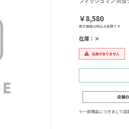
フィッシュマン 防
￥8,580
表示価格は税込み金額です
在庫：×
在庫がありません
店舗
※一部商品につきまして店