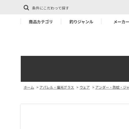
条件にこだわって探す
商品カテゴリ
釣りジャンル
メーカ
ホーム
>
アパレル・偏光グラス
>
ウェア
>
アンダー・防蚊・ジ