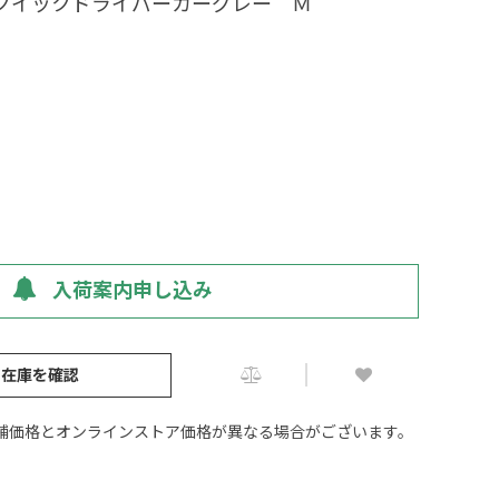
虫クイックドライパーカーグレー Ｍ
入荷案内申し込み
の在庫を確認
舗価格とオンラインストア価格が異なる場合がございます。