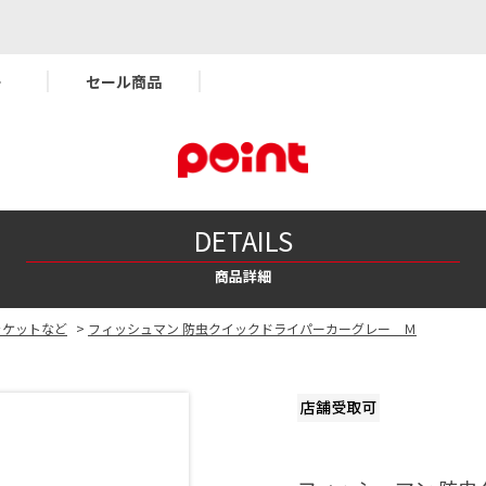
ー
セール商品
DETAILS
商品詳細
ャケットなど
>
フィッシュマン 防虫クイックドライパーカーグレー Ｍ