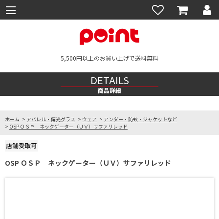
5,500円以上のお買い上げで送料無料
DETAILS
商品詳細
ホーム
>
アパレル・偏光グラス
>
ウェア
>
アンダー・防蚊・ジャケットなど
>
OSP ＯＳＰ ネックゲーター（ＵＶ）サファリレッド
OSP ＯＳＰ ネックゲーター（ＵＶ）サファリレッド