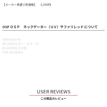
【メーカー希望小売価格】 3,300円
OSP ＯＳＰ ネックゲーター（ＵＶ）サファリレッド について
TKM-04-03-90
MC-050010 オー・エス・ピー
BC-000000 その他
PUB-20160604
USER REVIEWS
この商品のレビュー