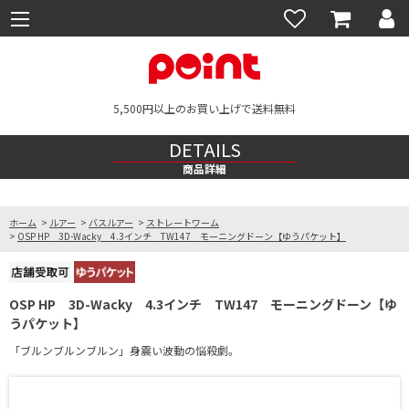
5,500円以上のお買い上げで送料無料
DETAILS
商品詳細
ホーム
>
ルアー
>
バスルアー
>
ストレートワーム
>
OSP HP 3D-Wacky 4.3インチ TW147 モーニングドーン【ゆうパケット】
OSP HP 3D-Wacky 4.3インチ TW147 モーニングドーン【ゆ
うパケット】
「ブルンブルンブルン」身震い波動の悩殺劇。