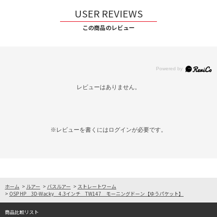
USER REVIEWS
この商品のレビュー
レビューはありません。
※レビューを書くには
ログイン
が必要です。
ホーム
>
ルアー
>
バスルアー
>
ストレートワーム
>
OSP HP 3D-Wacky 4.3インチ TW147 モーニングドーン【ゆうパケット】
商品比較リスト