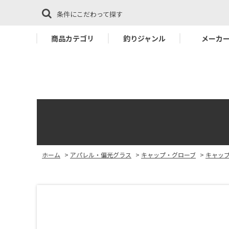
条件にこだわって探す
商品カテゴリ
釣りジャンル
メーカ
ホーム
>
アパレル・偏光グラス
>
キャップ・グローブ
>
キャッ