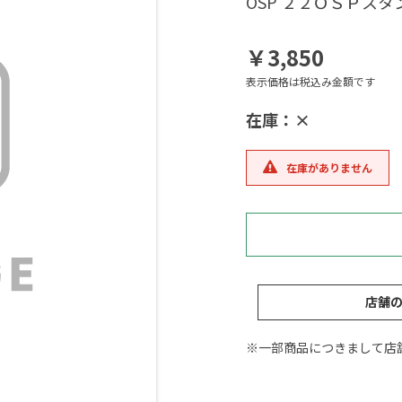
OSP ２２ＯＳＰス
￥3,850
表示価格は税込み金額です
在庫：×
在庫がありません
店舗
※一部商品につきまして店