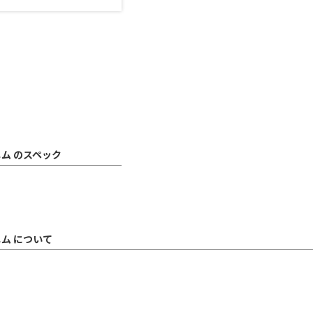
ム のスペック
ム について