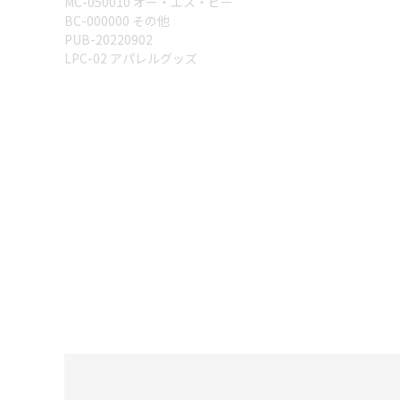
MC-050010 オー・エス・ピー
BC-000000 その他
PUB-20220902
LPC-02 アパレルグッズ