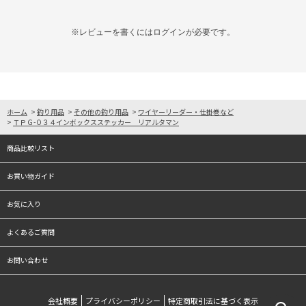
※レビューを書くには
ログイン
が必要です。
ホーム
>
釣り用品
>
その他の釣り用品
>
ワイヤーリーダー・仕掛巻など
>
ＴＰＧ-０３４インボックスステッカー リアルタマン
商品比較リスト
お買い物ガイド
お気に入り
よくあるご質問
お問い合わせ
会社概要
プライバシーポリシー
特定商取引法に基づく表示