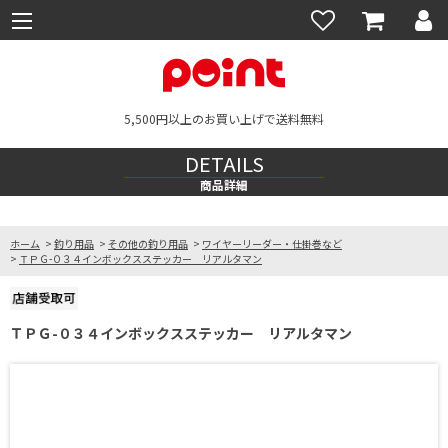
5,500円以上のお買い上げで送料無料
DETAILS
商品詳細
ホーム
>
釣り用品
>
その他の釣り用品
>
ワイヤーリーダー・仕掛巻など
>
ＴＰＧ-０３４インボックスステッカー リアルタマン
ＴＰＧ-０３４インボックスステッカー リアルタマン