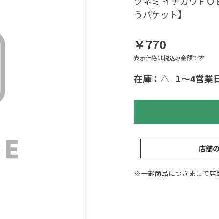
ツネミ イチカワＦ
うパケット】
￥770
表示価格は税込み金額です
在庫：△
1～4営業
店舗
※一部商品につきまして店