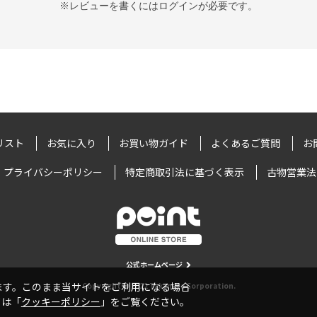
※レビューを書くには
ログイン
が必要です。
リスト
お気に入り
お買い物ガイド
よくあるご質問
お
プライバシーポリシー
特定商取引法に基づく表示
古物営業法
公式ホームページ
います。このまま当サイトをご利用になる場合
Copyright © 2022 Takamiya Corporation.
ては「
クッキーポリシー
」をご覧ください。