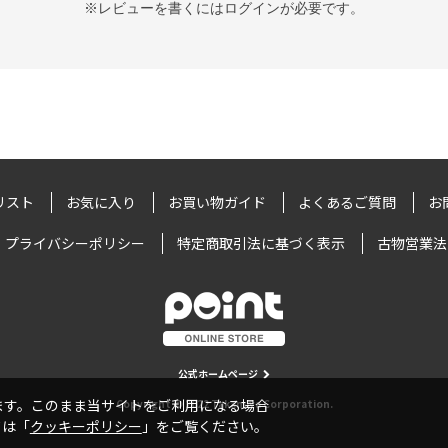
※レビューを書くには
ログイン
が必要です。
リスト
お気に入り
お買い物ガイド
よくあるご質問
お
プライバシーポリシー
特定商取引法に基づく表示
古物営業法
公式ホームページ
います。このまま当サイトをご利用になる場合
Copyright © 2022 Takamiya Corporation.
ては「
クッキーポリシー
」をご覧ください。