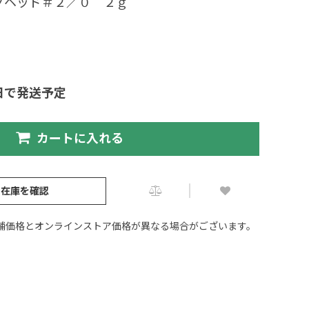
グヘッド＃２／０ ２ｇ
日で発送予定
カートに入れる
の在庫を確認
舗価格とオンラインストア価格が異なる場合がございます。