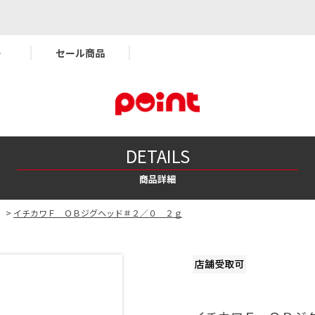
ー
セール商品
DETAILS
商品詳細
>
イチカワＦ ＯＢジグヘッド＃２／０ ２ｇ