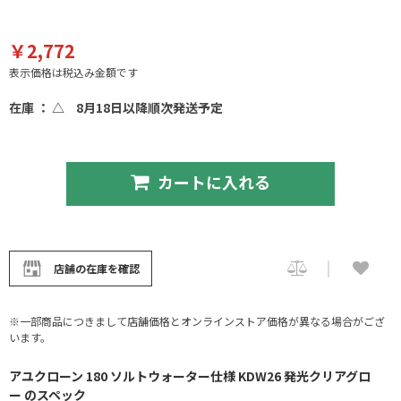
￥2,772
表示価格は税込み金額です
在庫 ： △
8月18日以降順次発送予定
カートに入れる
店舗の在庫を確認
※一部商品につきまして店舗価格とオンラインストア価格が異なる場合がござ
います。
アユクローン 180 ソルトウォーター仕様 KDW26 発光クリアグロ
ー のスペック