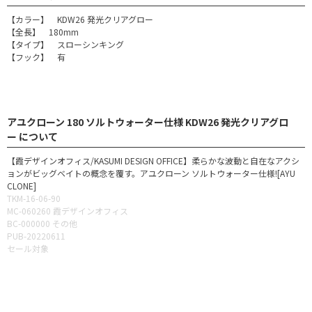
【カラー】 KDW26 発光クリアグロー
【全長】 180mm
【タイプ】 スローシンキング
【フック】 有
アユクローン 180 ソルトウォーター仕様 KDW26 発光クリアグロ
ー について
【霞デザインオフィス/KASUMI DESIGN OFFICE】柔らかな波動と自在なアクシ
ョンがビッグベイトの概念を覆す。アユクローン ソルトウォーター仕様![AYU
CLONE]
TKM-16-06-90
MC-060260 霞デザインオフィス
BC-000000 その他
PUB-20220611
セール対象