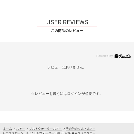
USER REVIEWS
この商品のレビュー
レビューはありません。
※レビューを書くには
ログイン
が必要です。
ホーム
>
ルアー
>
ソルトウォータールアー
>
その他のソルトルアー
>
アユクローン 180 ソルトウォーター仕様 KDW26 発光クリアグロー