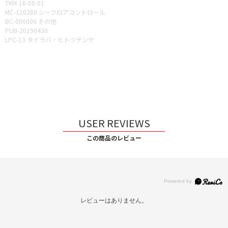
TKM-16-08-01
MC-120280 シーフロアコントロール
BC-000000 その他
PUB-20190430
LPC-13 タイラバ・ヒトツテンヤ
USER REVIEWS
この商品のレビュー
レビューはありません。