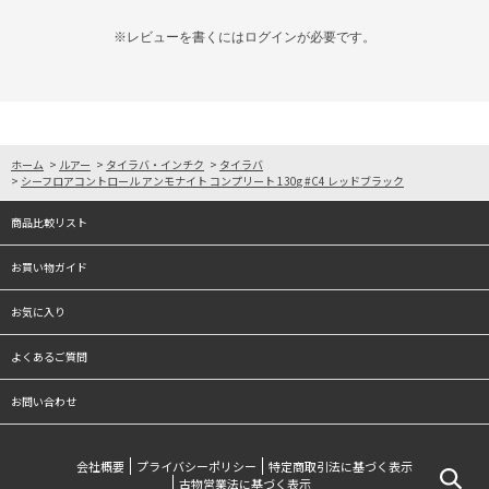
※レビューを書くには
ログイン
が必要です。
ホーム
>
ルアー
>
タイラバ・インチク
>
タイラバ
>
シーフロアコントロール アンモナイト コンプリート 130g #C4 レッドブラック
商品比較リスト
お買い物ガイド
お気に入り
よくあるご質問
お問い合わせ
会社概要
プライバシーポリシー
特定商取引法に基づく表示
古物営業法に基づく表示