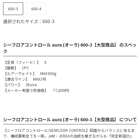
600-3
600-4
選択されたサイズ：600-3
シーフロアコントロール aura (オーラ) 600-3【大型商品】 のスペッ
ク
【全長（フィート）】 6
【継数】 1PC
【ルアーウェイト】 MAX300g
【適合ライン】 MAX3号
【パワー】 3force
【メーカー希望小売価格】 77,000円
シーフロアコントロール aura (オーラ) 600-3【大型商品】 について
【シーフロアコントロール/SEAFLOOR CONTROL】図面からバランスに至るま
で、構成要素全てを一新。JAM・JEREXの血統を継ぎながらも『完全新設計』