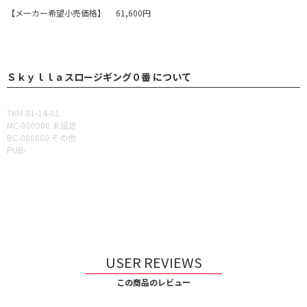
【メーカー希望小売価格】 61,600円
Ｓｋｙｌｌａスロージギング０番 について
TKM-01-14-01
MC-000000 未設定
BC-000000 その他
PUB-
USER REVIEWS
この商品のレビュー