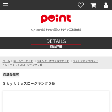
5,500円以上のお買い上げで送料無料
DETAILS
商品詳細
ホーム
>
竿・ルアーロッド
>
ジギング・オフショアロッド
>
ベイトジギングロッド
>
Ｓｋｙｌｌａスロージギング０番
Ｓｋｙｌｌａスロージギング０番