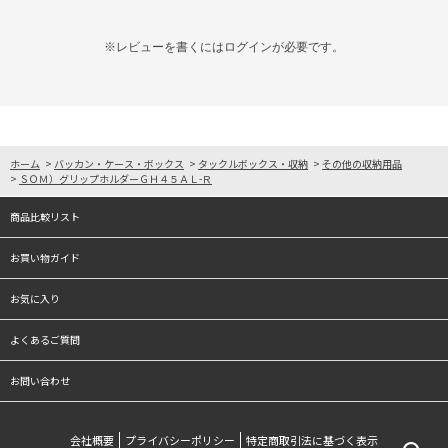
※レビューを書くには
ログイン
が必要です。
ホーム
>
バッカン・ケース・ボックス
>
タックルボックス・収納
>
その他の収納用品
>
ＳＯＭ）グリップホルダーＧＨ４５ＡＬ-Ｒ
商品比較リスト
お買い物ガイド
お気に入り
よくあるご質問
お問い合わせ
会社概要
プライバシーポリシー
特定商取引法に基づく表示