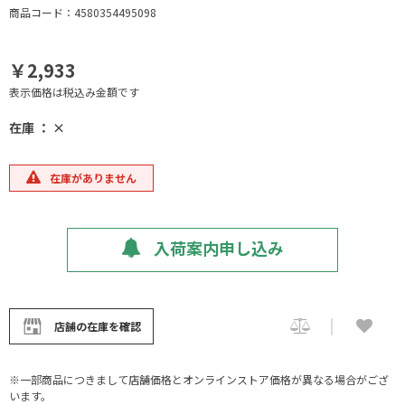
商品コード：4580354495098
￥2,933
表示価格は税込み金額です
在庫 ： ×
在庫がありません
入荷案内申し込み
店舗の在庫を確認
※一部商品につきまして店舗価格とオンラインストア価格が異なる場合がござ
います。