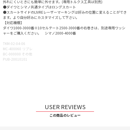
外れにくいときにも簡単に外せます。(専用トルクス工具は別売)
●ダイワとシマノ共通タイプはロングスカート
●スカートサイドのLIVREレーザーマーキングは好みの位置に変えることができ
ます。より自分好みにカスタマイズして下さい。
【対応機種】
ダイワ1000-3000番※10セルテート2500-3000番の右巻きは、別途専用ワッシ
ャーをご購入ください。 シマノ2000-4000番
TKM-02-04-06
MC-400060 リブレ
BC-000000 その他
PUB-20010101
USER REVIEWS
この商品のレビュー