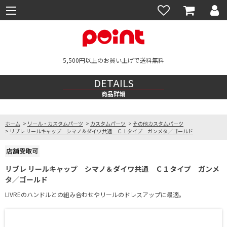
5,500円以上のお買い上げで送料無料
DETAILS
商品詳細
ホーム
>
リール・カスタムパーツ
>
カスタムパーツ
>
その他カスタムパーツ
>
リブレ リールキャップ シマノ＆ダイワ共通 Ｃ１タイプ ガンメタ／ゴールド
リブレ リールキャップ シマノ＆ダイワ共通 Ｃ１タイプ ガンメ
タ／ゴールド
LIVREのハンドルとの組み合わせやリールのドレスアップに最適。