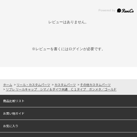
レビューはありません。
※レビューを書くには
ログイン
が必要です。
ホーム
>
リール・カスタムパーツ
>
カスタムパーツ
>
その他カスタムパーツ
>
リブレ リールキャップ シマノ＆ダイワ共通 Ｃ１タイプ ガンメタ／ゴールド
商品比較リスト
お買い物ガイド
お気に入り