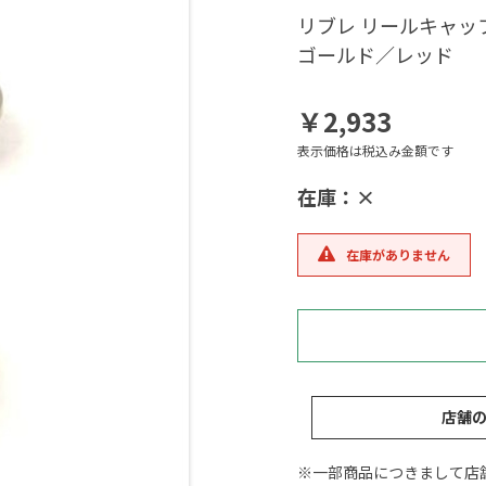
リブレ リールキャ
ゴールド／レッド
￥2,933
表示価格は税込み金額です
在庫：×
在庫がありません
店舗
※一部商品につきまして店