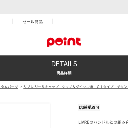
ー
セール商品
DETAILS
商品詳細
スタムパーツ
>
リブレ リールキャップ シマノ＆ダイワ共通 Ｃ１タイプ チタン
LIVREのハンドルとの組