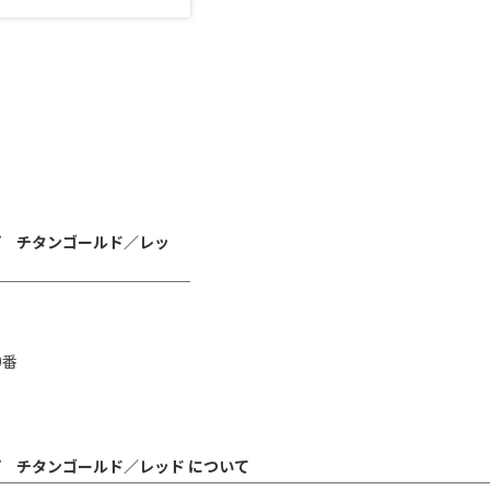
プ チタンゴールド／レッ
0番
 チタンゴールド／レッド について