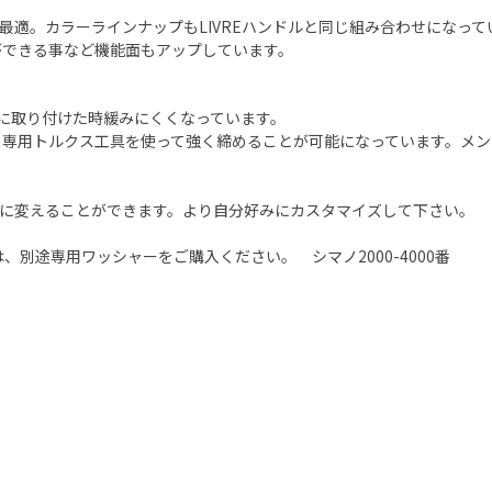
に最適。カラーラインナップもLIVREハンドルと同じ組み合わせになっ
ができる事など機能面もアップしています。
に取り付けた時緩みにくくなっています。
め専用トルクス工具を使って強く締めることが可能になっています。メン
位置に変えることができます。より自分好みにカスタマイズして下さい。
巻きは、別途専用ワッシャーをご購入ください。 シマノ2000-4000番