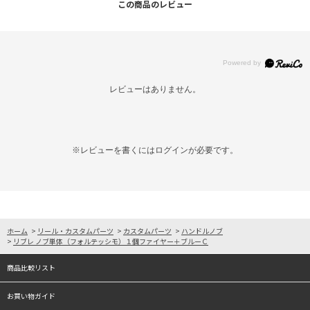
この商品のレビュー
レビューはありません。
※レビューを書くには
ログイン
が必要です。
ホーム
>
リール・カスタムパーツ
>
カスタムパーツ
>
ハンドルノブ
>
リブレ ノブ単体（フォルテッシモ）１個ファイヤー＋ブルーＣ
商品比較リスト
お買い物ガイド