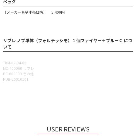
ペック
【メーカー希望小売価格】 5,400円
リブレ ノブ単体（フォルテッシモ）１個ファイヤー＋ブルーＣ につ
いて
TKM-02-04-05
MC-400060 リブレ
BC-000000 その他
PUB-20010101
USER REVIEWS