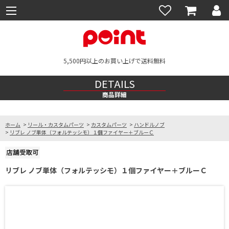
5,500円以上のお買い上げで送料無料
DETAILS
商品詳細
ホーム
>
リール・カスタムパーツ
>
カスタムパーツ
>
ハンドルノブ
>
リブレ ノブ単体（フォルテッシモ）１個ファイヤー＋ブルーＣ
リブレ ノブ単体（フォルテッシモ）１個ファイヤー＋ブルーＣ