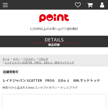
5,500円以上のお買い上げで送料無料
DETAILS
商品詳細
ホーム
>
ルアー
>
バスルアー
>
フロッグ
>
レイドジャパン SCATTER FROG 3/8ｏｚ 006.マッドトッド
レイドジャパン SCATTER FROG 3/8ｏｚ 006.マッドトッド
岸釣りから生まれたNewコンセプトのウィードレスプラグ