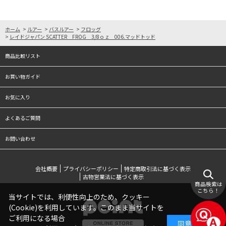
ホーム
>
ルアー
>
バスルアー
>
フロッグ
>
レイドジャパン SCATTER FROG 3/8ｏｚ 006.マッドトッド
商品比較リスト
お買い物ガイド
お気に入り
よくあるご質問
お問い合わせ
会社概要
プライバシーポリシー
特定商取引法に基づく表示
古物営業法に基づく表示
商品検索は
こちら！
当サイトでは、利便性向上のため、クッキー
(Cookie)を利用しています。このまま当サイトを
ご利用になる場合
同意する