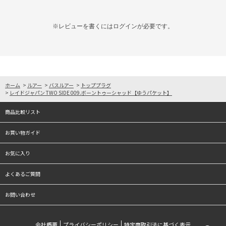
※レビューを書くには
ログイン
が必要です。
ホーム
>
ルアー
>
バスルアー
>
トッププラグ
>
レイドジャパン TWO SIDE 009.ボーントゥーシャッド【ゆうパケット】
商品比較リスト
お買い物ガイド
お気に入り
よくあるご質問
お問い合わせ
会社概要
プライバシーポリシー
特定商取引法に基づく表示