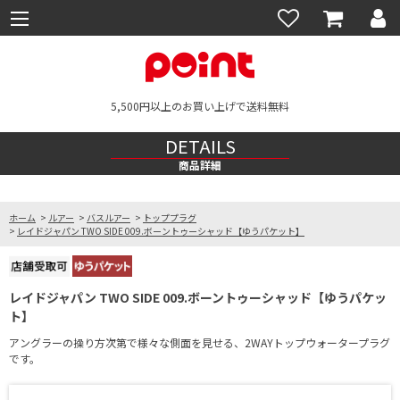
5,500円以上のお買い上げで送料無料
DETAILS
商品詳細
ホーム
>
ルアー
>
バスルアー
>
トッププラグ
>
レイドジャパン TWO SIDE 009.ボーントゥーシャッド【ゆうパケット】
レイドジャパン TWO SIDE 009.ボーントゥーシャッド【ゆうパケッ
ト】
アングラーの操り方次第で様々な側面を見せる、2WAYトップウォータープラグ
です。