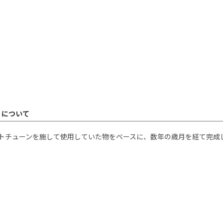
ル について
シークレットチューンを施して使用していた物をベースに、数年の歳月を経て完成