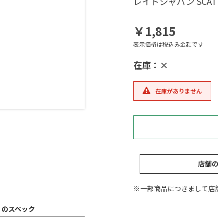
レイドジャパン SCATT
￥1,815
表示価格は税込み金額です
在庫：×
在庫がありません
店舗
※一部商品につきまして店
ル のスペック