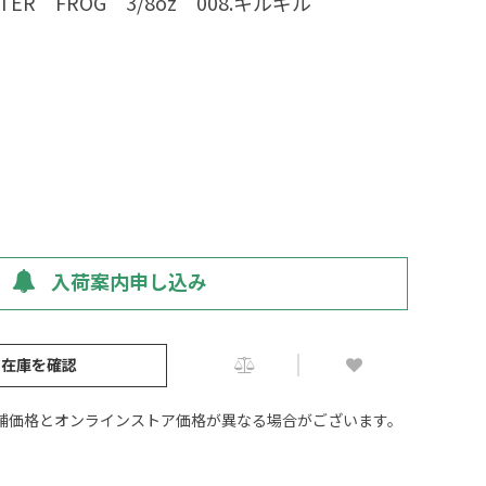
ER FROG 3/8oz 008.キルギル
入荷案内申し込み
の在庫を確認
舗価格とオンラインストア価格が異なる場合がございます。