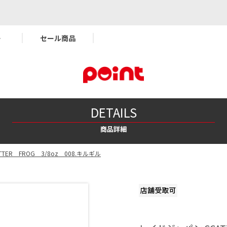
ー
セール商品
DETAILS
商品詳細
TER FROG 3/8oz 008.キルギル