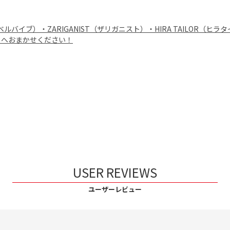
B（レベルバイブ）・ZARIGANIST（ザリガニスト）・HIRA TAIL
」へおまかせください！
USER REVIEWS
ユーザーレビュー