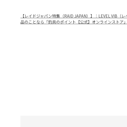
【レイドジャパン特集（RAID JAPAN）】：LEVEL VI
品のことなら「釣具のポイント【公式】オンラインストア