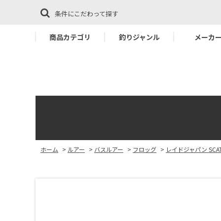
条件にこだわって探す
商品カテゴリ
釣りジャンル
メーカ
ホーム
>
ルアー
>
バスルアー
>
フロッグ
>
レイドジャパン SCAT