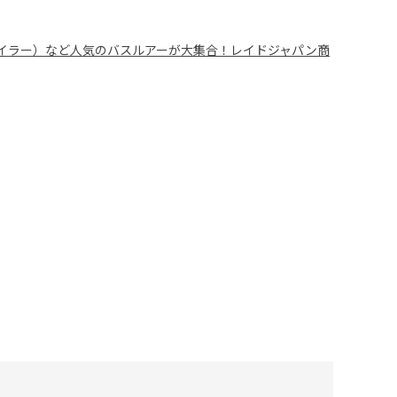
OR（ヒラタイラー）など人気のバスルアーが大集合！レイドジャパン商