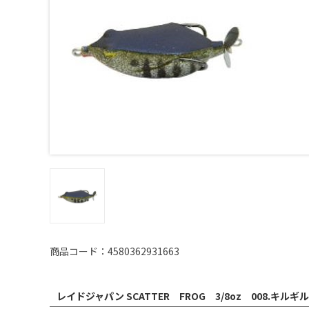
商品コード：4580362931663
レイドジャパン SCATTER FROG 3/8oz 008.キルギ