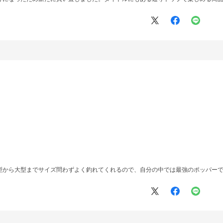
型から大型までサイズ問わずよく釣れてくれるので、自分の中では最強のポッパー