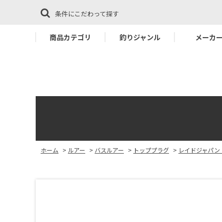
条件にこだわって探す
商品カテゴリ
釣りジャンル
メーカ
ホーム
>
ルアー
>
バスルアー
>
トッププラグ
>
レイドジャパン 