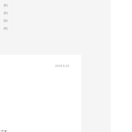
(0)
(0)
(0)
(0)
2025.6.22
品です。