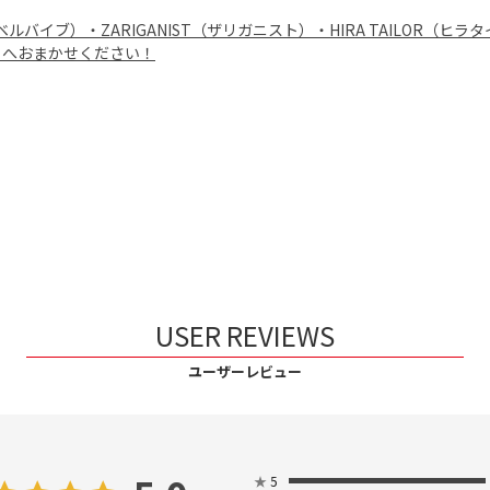
B（レベルバイブ）・ZARIGANIST（ザリガニスト）・HIRA TAIL
」へおまかせください！
USER REVIEWS
ユーザーレビュー
★
5