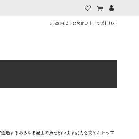
5,500円以上のお買い上げで送料無料
ルドで遭遇するあらゆる局面で魚を誘い出す能力を高めたトップ