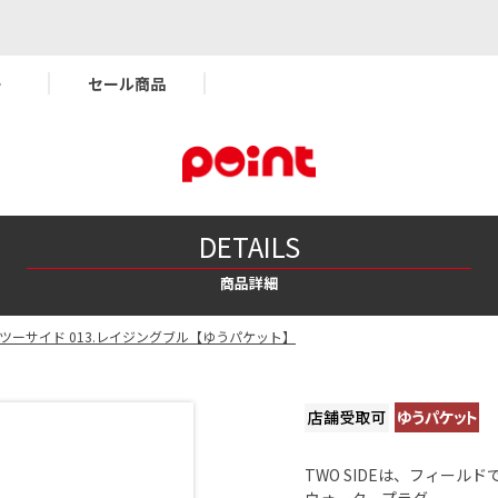
ー
セール商品
DETAILS
商品詳細
ツーサイド 013.レイジングブル【ゆうパケット】
TWO SIDEは、フィー