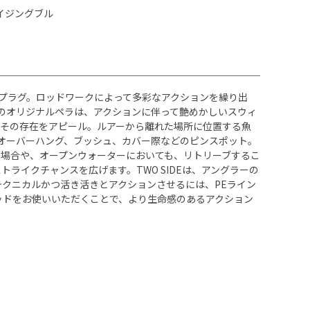
レイジングブル
ータープラグ。ロッドワークによって多彩なアクションを繰り出
状のオリジナルペラは、アクションに伴って艶めかしいスウィ
その存在をアピール。ルアーから離れた場所に位置する魚
やオーバーハング、ブッシュ、カバー際などのピンスポット。
場合や、オープンウォーターにおいても、リトリーブするこ
イクチャンスを広げます。TWO SIDEは、アングラーの
、テクニカルかつ活き活きとアクションさせるには、PEライン
ッドをお使いいただくことで、より生命感のあるアクション