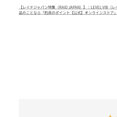
【レイドジャパン特集（RAID JAPAN）】：LEVEL VI
品のことなら「釣具のポイント【公式】オンラインストア