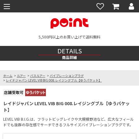
5,500円以上のお買い上げで送料無料
DETAILS
商品詳細
ホーム
>
ルアー
>
バスルアー
>
バイブレーションプラグ
>
レイドジャパン LEVEL VIB BIG 008.レイジングブル【ゆうパケット】
レイドジャパン LEVEL VIB BIG 008.レイジングブル【ゆうパケッ
ト】
LEVEL VIB B.I.G.は、フラットビッグレイクや大規模野池など、広大なフィール
ドでも抜群の存在感でサーチできるフルサイズバイブレーションプラグです。