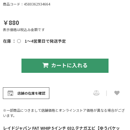
商品コード：4580362934664
￥880
表示価格は税込み金額です
在庫 ： ○
1～4営業日で発送予定
カートに入れる
店舗の在庫を確認
※一部商品につきまして店舗価格とオンラインストア価格が異なる場合がござ
います。
レイドジャパン FAT WHIP 5インチ 032.テナガエビ【ゆうパケッ