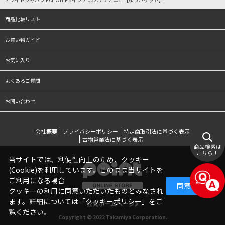
商品比較リスト
お買い物ガイド
お気に入り
よくあるご質問
お問い合わせ
会社概要
プライバシーポリシー
特定商取引法に基づく表示
古物営業法に基づく表示
商品検索は
こちら！
当サイトでは、利便性向上のため、クッキー
(Cookie)を利用しています。このまま当サイトを
ご利用になる場合
同意する
クッキーの利用に同意いただいたものとみなされ
ます。詳細については「
クッキーポリシー
」をご
公式ホームページ
覧ください。
Copyright © 2022 Takamiya Corporation.