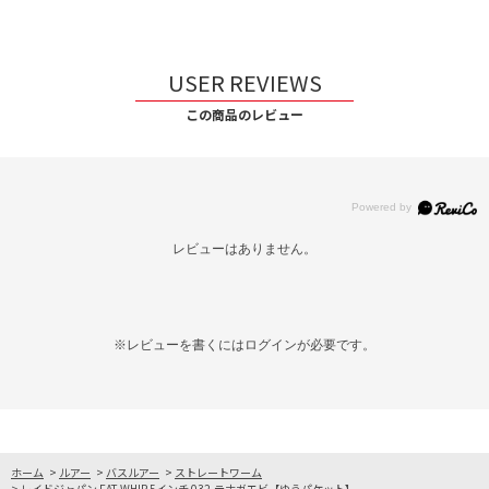
USER REVIEWS
この商品のレビュー
レビューはありません。
※レビューを書くには
ログイン
が必要です。
ホーム
>
ルアー
>
バスルアー
>
ストレートワーム
>
レイドジャパン FAT WHIP 5インチ 032.テナガエビ【ゆうパケット】