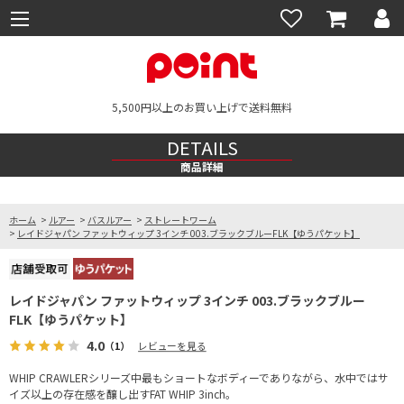
5,500円以上のお買い上げで送料無料
DETAILS
商品詳細
ホーム
>
ルアー
>
バスルアー
>
ストレートワーム
>
レイドジャパン ファットウィップ 3インチ 003.ブラックブルーFLK【ゆうパケット】
レイドジャパン ファットウィップ 3インチ 003.ブラックブルー
FLK【ゆうパケット】
4.0
（1）
レビューを見る
WHIP CRAWLERシリーズ中最もショートなボディーでありながら、水中ではサ
イズ以上の存在感を醸し出すFAT WHIP 3inch。