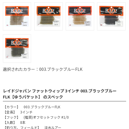
選択されたカラー：003.ブラックブルーFLK
レイドジャパン ファットウィップ 3インチ 003.ブラックブルー
FLK【ゆうパケット】 のスペック
【カラー】 003.ブラックブルーFLK
【全長】 3インチ
【フック】 (推奨)オフセットフック #1/0
【入数】 8本
【釣り方、フィールド】 淡水ルアー