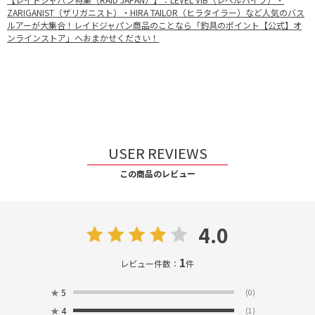
ZARIGANIST（ザリガニスト）・HIRA TAILOR（ヒラタイラー）など人気のバス
ルアーが大集合！レイドジャパン商品のことなら「釣具のポイント【公式】オ
ンラインストア」へおまかせください！
USER REVIEWS
この商品のレビュー
4.0
1
レビュー件数：
件
★
5
(0)
★
4
(1)