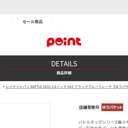
ー
セール商品
DETAILS
商品詳細
系
>
レイドジャパン BATTLE HOG 2.6インチ 003.ブラックブルーフレーク【ゆう
バトルホッグシリーズ最小