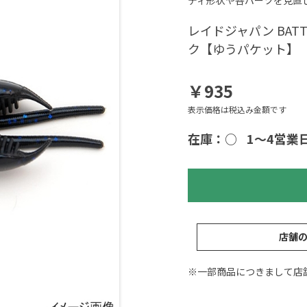
ディ形状や各パーツを見直
レイドジャパン BATT
ク【ゆうパケット】
￥935
表示価格は税込み金額です
在庫：○
1～4営業
店舗
※一部商品につきまして店