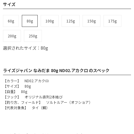
サイズ
60g
80g
100g
125g
150g
175g
200g
250g
選択されたサイズ：80g
ライズジャパン なみだま 80g ND02.アカクロ のスペック
【カラー】 ND02.アカクロ
【サイズ】 80g
【自重】 80g
【フック】 オリジナル直列2本結び
【釣り方、フィールド】 ソルトルアー（オフショア）
【代表対象魚】 タイ（鯛）