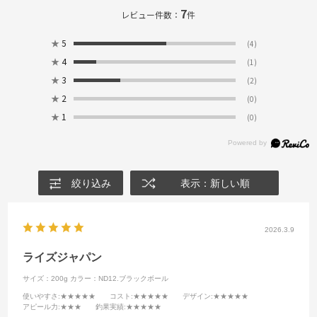
7
レビュー件数：
件
★
5
(4)
★
4
(1)
★
3
(2)
★
2
(0)
★
1
(0)
絞り込み
表示：新しい順
2026.3.9
ライズジャパン
サイズ：200g
カラー：ND12.ブラックボール
使いやすさ
:★★★★★
コスト
:★★★★★
デザイン
:★★★★★
アピール力
:★★★
釣果実績
:★★★★★