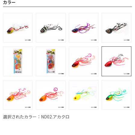
カラー
選択されたカラー：ND02.アカクロ