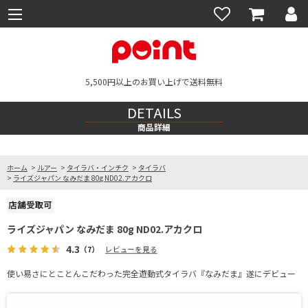
5,500円以上のお買い上げで送料無料
DETAILS
商品詳細
ホーム
>
ルアー
>
タイラバ・インチク
>
タイラバ
>
ライズジャパン なみだま 80g ND02.アカクロ
ライズジャパン なみだま 80g ND02.アカクロ
4.3
（7）
レビューを見る
使い易さにとことんこだわった完全遊動式タイラバ『なみだま』遂にデビュー