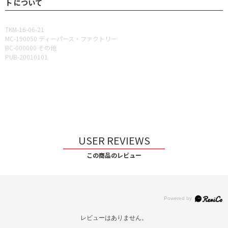
ト について
TKM-16-06-21
MC-190050 ディーパース・ファクトリー
BC-000000 その他
PUB-20010101
USER REVIEWS
この商品のレビュー
レビューはありません。